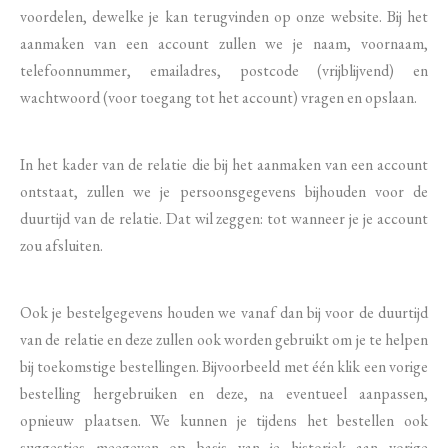
voordelen, dewelke je kan terugvinden op onze website. Bij het
aanmaken van een account zullen we je naam, voornaam,
telefoonnummer, emailadres, postcode (vrijblijvend) en
wachtwoord (voor toegang tot het account) vragen en opslaan.
In het kader van de relatie die bij het aanmaken van een account
ontstaat, zullen we je persoonsgegevens bijhouden voor de
duurtijd van de relatie. Dat wil zeggen: tot wanneer je je account
zou afsluiten.
Ook je bestelgegevens houden we vanaf dan bij voor de duurtijd
van de relatie en deze zullen ook worden gebruikt om je te helpen
bij toekomstige bestellingen. Bijvoorbeeld met één klik een vorige
bestelling hergebruiken en deze, na eventueel aanpassen,
opnieuw plaatsen. We kunnen je tijdens het bestellen ook
suggesties meegeven op basis van je historiek aan vorige