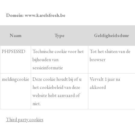
Domein: www.karelsfresh.be
Naam
Type
Geldigheidsduur
PHPSESSID
Technische cookie voor het
Tot het sluiten van de
bijhouden van
browser
sessieinformatie
meldingcookie
Deze cookie houdt bij of u
Vervalt 1 jaar na
het cookiebeleid van deze
akkoord
website hebt aanvaard of
niet.
Third party cookies