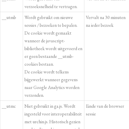
verzoeksnelheid te vertragen.
__utmb
Wordt gebruikt om nieuwe
Vervalt na 30 minuten
sessies / bezoeken te bepalen.
na ieder bezoek
De cookie wordt gemaakt
wanneer de javascript-
bibliotheek wordt uitgevoerd en
er geen bestaande __utmb-
cookies bestaan.
De cookie wordt telkens
bijgewerkt wanneer gegevens
naar Google Analytics worden
verzonden.
__utmc
Niet gebruikt in ga.js. Wordt
Einde van de browser
ingesteld voor interoperabiliteit
sessie
met urchin.js. Historisch gezien