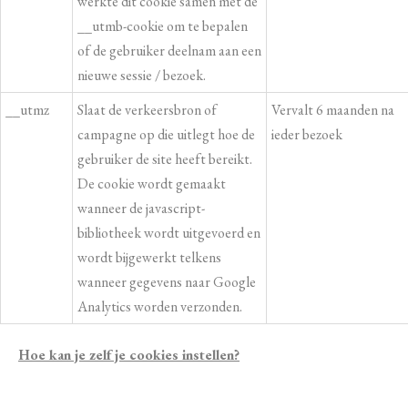
werkte dit cookie samen met de
__utmb-cookie om te bepalen
of de gebruiker deelnam aan een
nieuwe sessie / bezoek.
__utmz
Slaat de verkeersbron of
Vervalt 6 maanden na
campagne op die uitlegt hoe de
ieder bezoek
gebruiker de site heeft bereikt.
De cookie wordt gemaakt
wanneer de javascript-
bibliotheek wordt uitgevoerd en
wordt bijgewerkt telkens
wanneer gegevens naar Google
Analytics worden verzonden.
Hoe kan je zelf je cookies instellen?