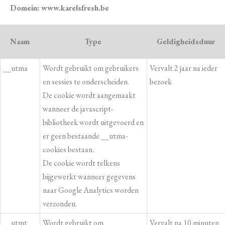
Domein: www.karelsfresh.be
Naam
Type
Geldigheidsduur
__utma
Wordt gebruikt om gebruikers
Vervalt 2 jaar na ieder
en sessies te onderscheiden.
bezoek
De cookie wordt aangemaakt
wanneer de javascript-
bibliotheek wordt uitgevoerd en
er geen bestaande __utma-
cookies bestaan.
De cookie wordt telkens
bijgewerkt wanneer gegevens
naar Google Analytics worden
verzonden.
__utmt
Wordt gebruikt om
Vervalt na 10 minuten