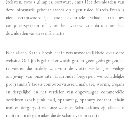
(teksten, foto’s ,filmpjes, software, enz.) Het downloaden van
deze informatie gebeurt steeds op eigen risico. Karels Fresh is
niet verantwoordelijk voor eventuele schade aan uw
computersysteem of voor het verlies van data door het
downloaden van deze informatie.
Niet alleen Karels Fresh heeft verantwoordelijkheid over deze
website. Ook jij als gebruiker wordt geacht geen gedragingen uit
te voeren die nadelig zijn voor de vlotte werking en veilige
omgeving van onze site. Daaronder begrijpen we schadelijke
programma’s (zoals computervirussen, malware, worms, trojans
en dergelijke) en het verdelen van ongevraagde commerciële
berichten (zoals junk mail, spamming, spammy content, chain
mail en dergelijke) via onze website. Schadeclaims zijn alleen te
richten aan de gebruiker die de schade veroorzaakte.