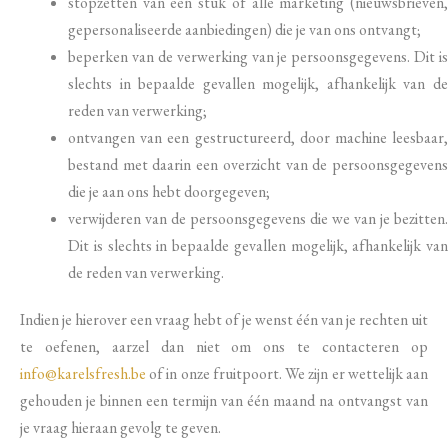
stopzetten van een stuk of alle marketing (nieuwsbrieven,
gepersonaliseerde aanbiedingen) die je van ons ontvangt;
beperken van de verwerking van je persoonsgegevens. Dit is
slechts in bepaalde gevallen mogelijk, afhankelijk van de
reden van verwerking;
ontvangen van een gestructureerd, door machine leesbaar,
bestand met daarin een overzicht van de persoonsgegevens
die je aan ons hebt doorgegeven;
verwijderen van de persoonsgegevens die we van je bezitten.
Dit is slechts in bepaalde gevallen mogelijk, afhankelijk van
de reden van verwerking.
Indien je hierover een vraag hebt of je wenst één van je rechten uit
te oefenen, aarzel dan niet om ons te contacteren op
info@karelsfresh.be
of in onze fruitpoort. We zijn er wettelijk aan
gehouden je binnen een termijn van één maand na ontvangst van
je vraag hieraan gevolg te geven.