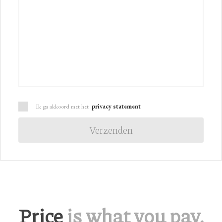
Ik ga akkoord met het
privacy statement
Price
is what you pay,