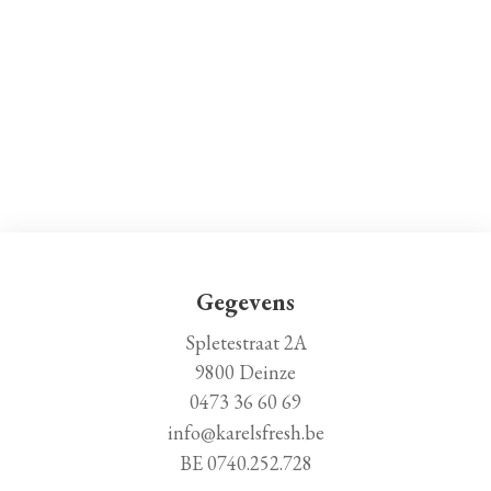
Gegevens
Spletestraat 2A
9800 Deinze
0473 36 60 69
info@karelsfresh.be
BE 0740.252.728