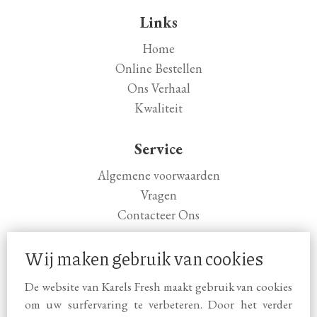
Links
Home
Online Bestellen
Ons Verhaal
Kwaliteit
Service
Algemene voorwaarden
Vragen
Contacteer Ons
Openingsuren
Wij maken gebruik van cookies
Wo: 08:00 - 17:00
De website van Karels Fresh maakt gebruik van cookies
Vr: 08:00 - 17:00
om uw surfervaring te verbeteren. Door het verder