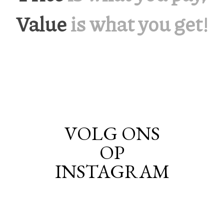
Value
is what you get!
VOLG ONS
OP
INSTAGRAM