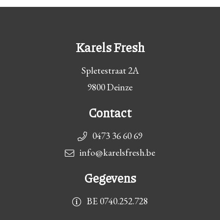
Karels Fresh
Spletestraat 2A
9800 Deinze
Contact
0473 36 60 69
info@karelsfresh.be
Gegevens
BE 0740.252.728