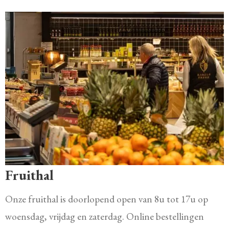
Fruithal
Onze fruithal is doorlopend open van 8u tot 17u op
woensdag, vrijdag en zaterdag. Online bestellingen