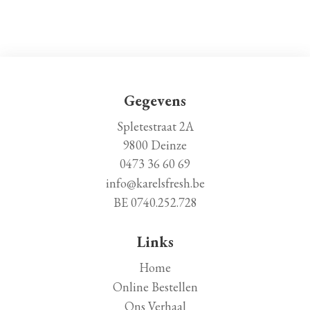
Gegevens
Spletestraat 2A
9800 Deinze
0473 36 60 69
info@karelsfresh.be
BE 0740.252.728
Links
Home
Online Bestellen
Ons Verhaal