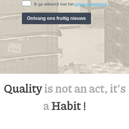
Ik ga akkoord met het
privacy statement
Ontvang ons fruitig nieuws
Quality
is not an act, it's
a
Habit !