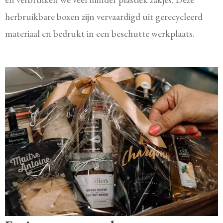
herbruikbare boxen zijn vervaardigd uit gerecycleerd
materiaal en bedrukt in een beschutte werkplaats.