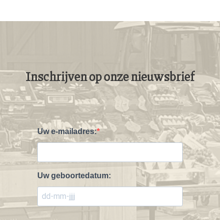
Inschrijven op onze nieuwsbrief
Uw e-mailadres:
Uw geboortedatum: