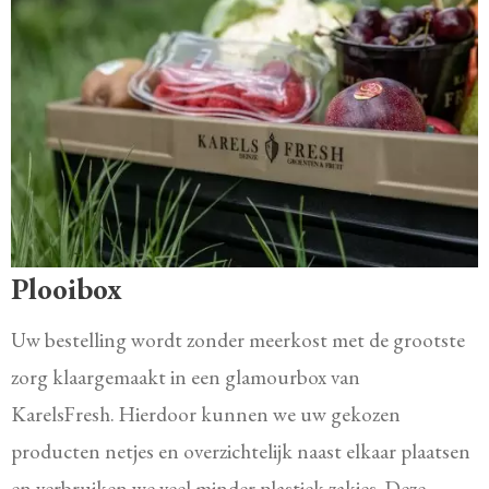
Plooibox
Uw bestelling wordt zonder meerkost met de grootste
zorg klaargemaakt in een glamourbox van
KarelsFresh. Hierdoor kunnen we uw gekozen
producten netjes en overzichtelijk naast elkaar plaatsen
en verbruiken we veel minder plastiek zakjes. Deze